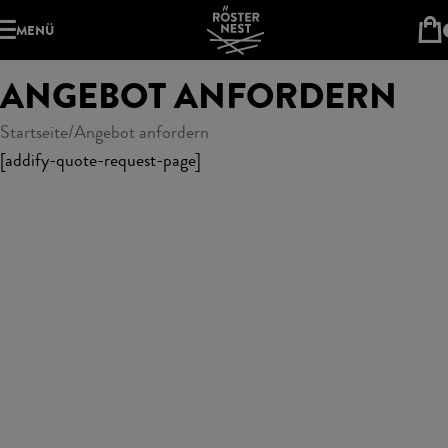
MENÜ
ANGEBOT ANFORDERN
Startseite
Angebot anfordern
[addify-quote-request-page]