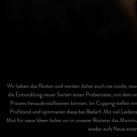
PROBE
ZIEHEN
Wir lieben das Rösten und werden daher auch nie müde, neue
die Entwicklung neuer Sorten einen Proberöster, mit dem wir
Prozess herauskristallisieren können. Im Cupping stellen w
Prüfstand und optimieren diese bei Bedarf. Mit viel Leid
Mut für neue Ideen holen wir in unserer Rösterei das Maxi
wieder aufs Neue einen