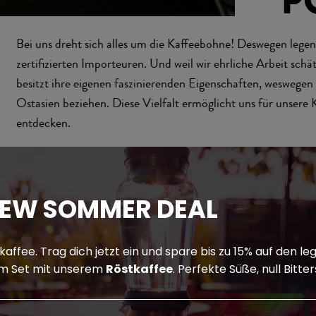
P
Bei uns dreht sich alles um die Kaffeebohne! Deswegen legen
zertifizierten Importeuren. Und weil wir ehrliche Arbeit sch
besitzt ihre eigenen faszinierenden Eigenschaften, wesweg
Ostasien beziehen. Diese Vielfalt ermöglicht uns für unsere
entdecken.
REW SOMMER DEAL
skaffee. Trag dich jetzt ein und spare bis zu 15% auf den 
m Set mit unserem
Röstkaffee
. Perfekte Süße, null Bitte