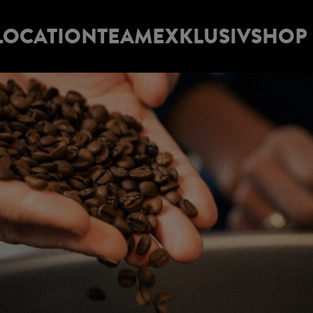
LOCATION
TEAM
EXKLUSIV
SHOP