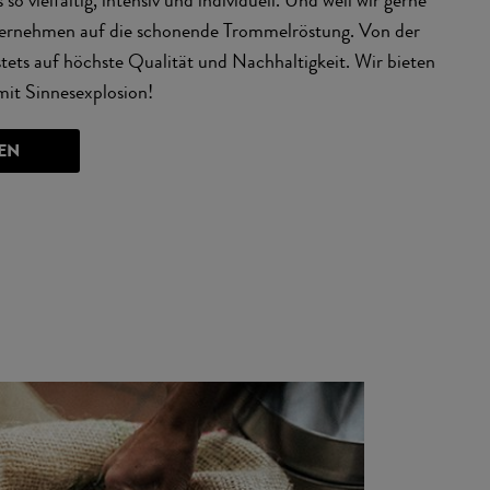
unternehmen auf die schonende Trommelröstung. Von der
stets auf höchste Qualität und Nachhaltigkeit. Wir bieten
mit Sinnesexplosion!
EN