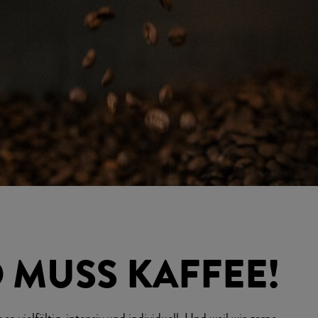
 MUSS KAFFEE!
 vielfältig, intensiv und individuell. Und weil wir gerne