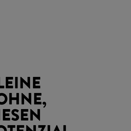
LEINE
OHNE,
IESEN