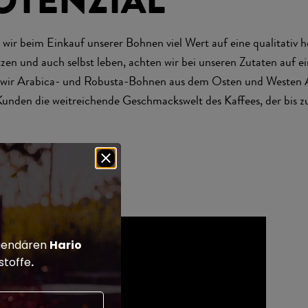
OTENZIAL
 wir beim Einkauf unserer Bohnen viel Wert auf eine qualitativ
ätzen und auch selbst leben, achten wir bei unseren Zutaten auf 
en wir Arabica- und Robusta-Bohnen aus dem Osten und Westen 
 Kunden die weitreichende Geschmackswelt des Kaffees, der bis 
legendären
Hario
rstoffe
.