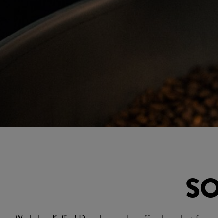
SO
Wir lieben Kaffee! Denn kein anderer Geschmack ist für uns so