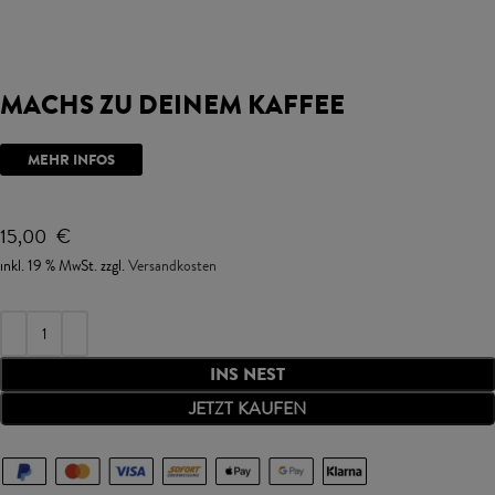
MACHS ZU DEINEM KAFFEE
MEHR INFOS
15,00
€
inkl. 19 % MwSt.
zzgl.
Versandkosten
INS NEST
JETZT KAUFEN