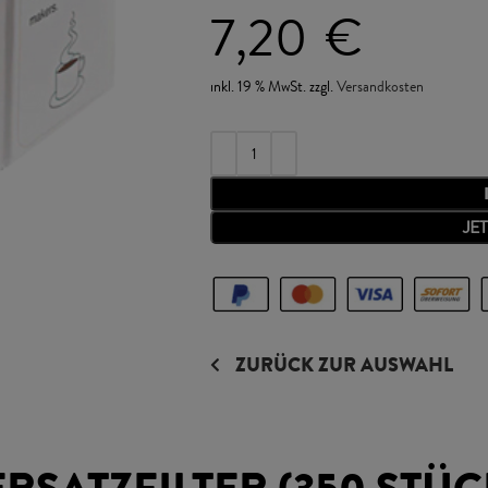
7,20
€
inkl. 19 % MwSt.
zzgl.
Versandkosten
JE
ZURÜCK ZUR AUSWAHL