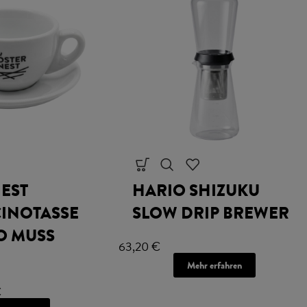
EST
HARIO SHIZUKU
INOTASSE
SLOW DRIP BREWER
SO MUSS
63,20
€
Mehr erfahren
€