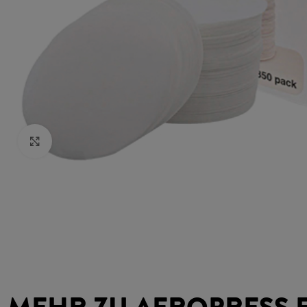
Klick zum Vergrößern