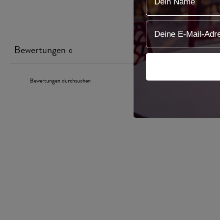
email
Bewertungen
0
N