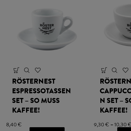
RÖSTERNEST
RÖSTERN
ESPRESSOTASSEN
CAPPUCC
SET – SO MUSS
N SET – 
KAFFEE!
KAFFEE!
8,40
€
9,30
€
–
10,30