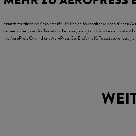
MEHR ZU AEROPRESS E
Ersatzfilter für deine AeroPress® Die Papier-Mikrofilter wurden für den Ae
der verhindert, dass Kaffeesatz in die Tasse gelangt und damit eine konstant
mit AeroPress Original und AeroPress Go. Entfernt Kaffeesatz zuverlässig, 
WEI