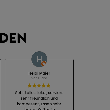
NDEN
Heidi Maier
vor 1 Jahr
Sehr tolles Lokal, serviers
sehr freundlich und
kompetent, Essen sehr
lecker, Kaffee 1a