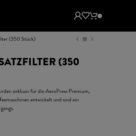
ilter (350 Stück)
ATZFILTER (350
urden exklusiv für die AeroPress Premium,
feemaschinen entwickelt und sind ein
rgangs.