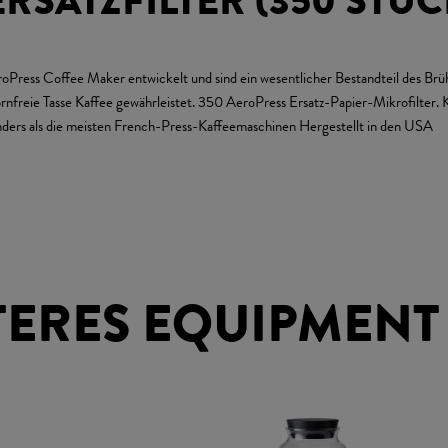
RSATZFILTER (350 STÜC
roPress Coffee Maker entwickelt und sind ein wesentlicher Bestandteil des Brü
 kornfreie Tasse Kaffee gewährleistet. 350 AeroPress Ersatz-Papier-Mikrofilter.
anders als die meisten French-Press-Kaffeemaschinen Hergestellt in den USA
TERES EQUIPMENT