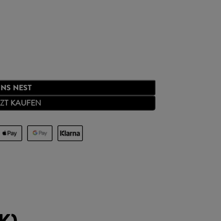
INS NEST
TZT KAUFEN