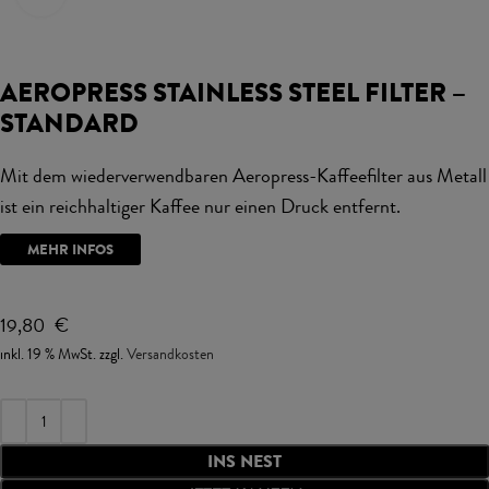
AEROPRESS STAINLESS STEEL FILTER –
STANDARD
Mit dem wiederverwendbaren Aeropress-Kaffeefilter aus Metall
ist ein reichhaltiger Kaffee nur einen Druck entfernt.
MEHR INFOS
19,80
€
inkl. 19 % MwSt.
zzgl.
Versandkosten
INS NEST