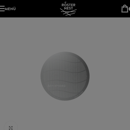
MENÜ
Klick zum Vergrößern