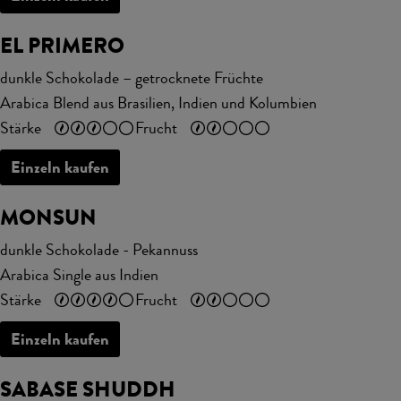
EL PRIMERO
dunkle Schokolade – getrocknete Früchte
Arabica Blend aus Brasilien, Indien und Kolumbien
Stärke
Frucht
Einzeln kaufen
MONSUN
dunkle Schokolade - Pekannuss
Arabica Single aus Indien
Stärke
Frucht
Einzeln kaufen
SABASE SHUDDH