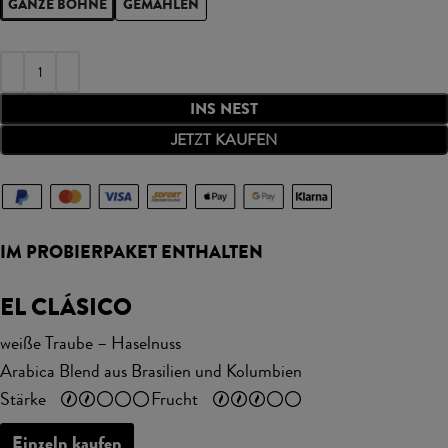
GANZE BOHNE
GEMAHLEN
INS NEST
JETZT KAUFEN
IM PROBIERPAKET ENTHALTEN
EL CLÁSICO
weiße Traube – Haselnuss
Arabica Blend aus Brasilien und Kolumbien
Stärke
Frucht
Einzeln kaufen