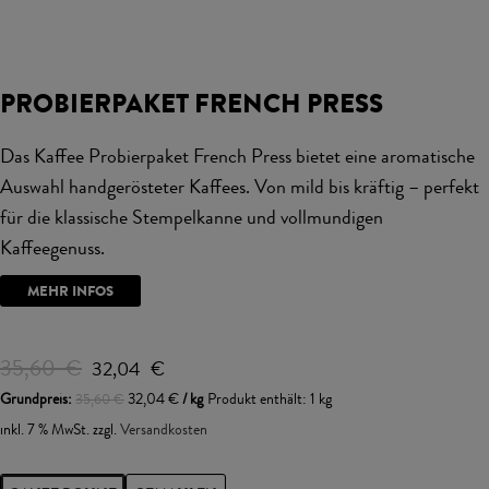
PROBIERPAKET FRENCH PRESS
Das Kaffee Probierpaket French Press bietet eine aromatische
Auswahl handgerösteter Kaffees. Von mild bis kräftig – perfekt
für die klassische Stempelkanne und vollmundigen
Kaffeegenuss.
MEHR INFOS
35,60
€
32,04
€
Grundpreis:
32,04
€
/
kg
Produkt enthält: 1
kg
35,60
€
inkl. 7 % MwSt.
zzgl.
Versandkosten