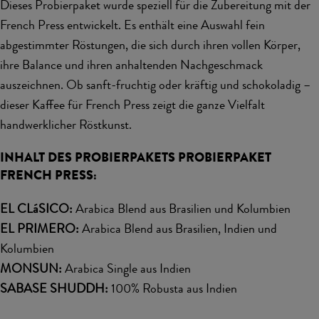
Dieses Probierpaket wurde speziell für die Zubereitung mit der
French Press entwickelt. Es enthält eine Auswahl fein
abgestimmter Röstungen, die sich durch ihren vollen Körper,
ihre Balance und ihren anhaltenden Nachgeschmack
auszeichnen. Ob sanft-fruchtig oder kräftig und schokoladig –
dieser Kaffee für French Press zeigt die ganze Vielfalt
handwerklicher Röstkunst.
INHALT DES PROBIERPAKETS PROBIERPAKET
FRENCH PRESS:
EL CLáSICO:
Arabica Blend aus Brasilien und Kolumbien
EL PRIMERO:
Arabica Blend aus Brasilien, Indien und
Kolumbien
MONSUN:
Arabica Single aus Indien
SABASE SHUDDH:
100% Robusta aus Indien