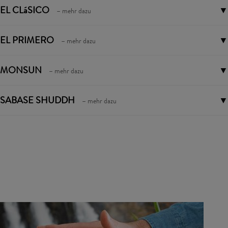
EL CLáSICO
▼
– mehr dazu
EL PRIMERO
▼
– mehr dazu
MONSUN
▼
– mehr dazu
SABASE SHUDDH
▼
– mehr dazu