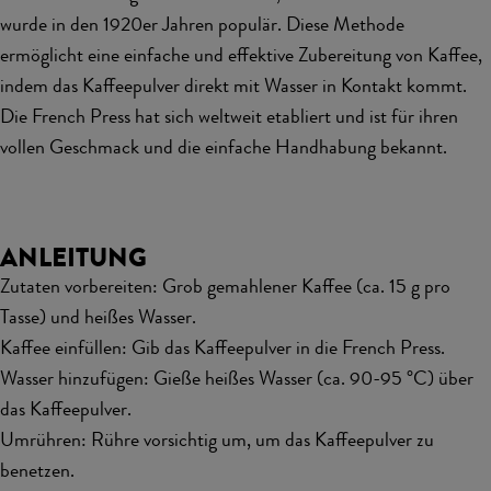
wurde in den 1920er Jahren populär. Diese Methode
ermöglicht eine einfache und effektive Zubereitung von Kaffee,
indem das Kaffeepulver direkt mit Wasser in Kontakt kommt.
Die French Press hat sich weltweit etabliert und ist für ihren
vollen Geschmack und die einfache Handhabung bekannt.
ANLEITUNG
Zutaten vorbereiten: Grob gemahlener Kaffee (ca. 15 g pro
Tasse) und heißes Wasser.
Kaffee einfüllen: Gib das Kaffeepulver in die French Press.
Wasser hinzufügen: Gieße heißes Wasser (ca. 90-95 °C) über
das Kaffeepulver.
Umrühren: Rühre vorsichtig um, um das Kaffeepulver zu
benetzen.