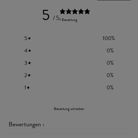
5
/ 5
1 Bewertung
5
100
%
4
0
%
3
0
%
2
0
%
1
0
%
Bewertung schreiben
Bewertungen
1