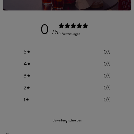
PRODUKTREZENSIONEN
0
/ 5
0 Bewertungen
5
0
%
4
0
%
3
0
%
2
0
%
1
0
%
Bewertung schreiben