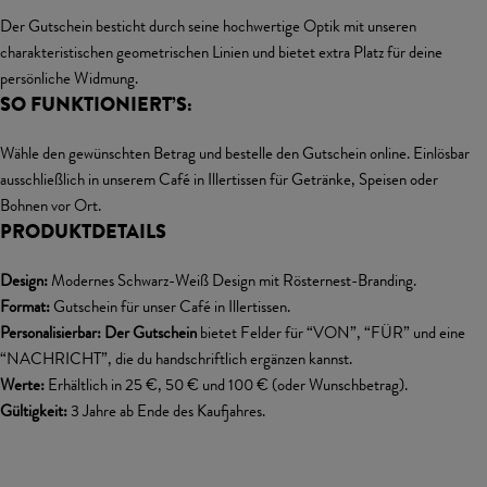
Der Gutschein besticht durch seine hochwertige Optik mit unseren
charakteristischen geometrischen Linien und bietet extra Platz für deine
persönliche Widmung.
SO FUNKTIONIERT’S:
Wähle den gewünschten Betrag und bestelle den Gutschein online. Einlösbar
ausschließlich in unserem Café in Illertissen für Getränke, Speisen oder
Bohnen vor Ort.
PRODUKTDETAILS
Design:
Modernes Schwarz-Weiß Design mit Rösternest-Branding.
Format:
Gutschein für unser Café in Illertissen.
Personalisierbar: Der Gutschein
bietet Felder für “VON”, “FÜR” und eine
“NACHRICHT”, die du handschriftlich ergänzen kannst.
Werte:
Erhältlich in 25 €, 50 € und 100 € (oder Wunschbetrag).
Gültigkeit:
3 Jahre ab Ende des Kaufjahres.